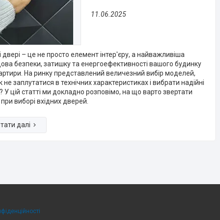
11.06.2025
і двері – це не просто елемент інтер'єру, а найважливіша
ова безпеки, затишку та енергоефективності вашого будинку
артири. На ринку представлений величезний вибір моделей,
к не заплутатися в технічних характеристиках і вибрати надійні
? У цій статті ми докладно розповімо, на що варто звертати
 при виборі вхідних дверей.
нфіденційності