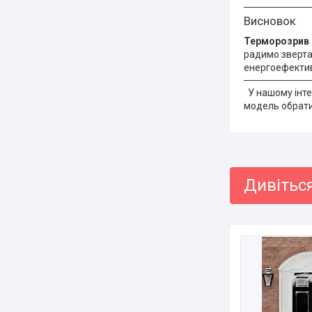
Висновок
Терморозрив —
радимо звертат
енергоефективн
У нашому інте
модель обрати