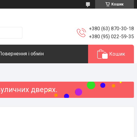
Кошик
+380 (63) 870-30-18
+380 (95) 022-59-35
Повернення і обмін
Кошик
вуличних дверях.