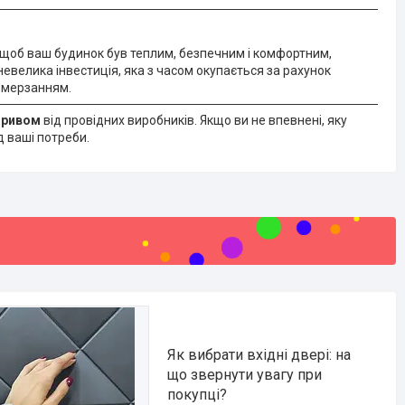
, щоб ваш будинок був теплим, безпечним і комфортним,
евелика інвестиція, яка з часом окупається за рахунок
ромерзанням.
озривом
від провідних виробників. Якщо ви не впевнені, яку
д ваші потреби.
Як вибрати вхідні двері: на
що звернути увагу при
покупці?