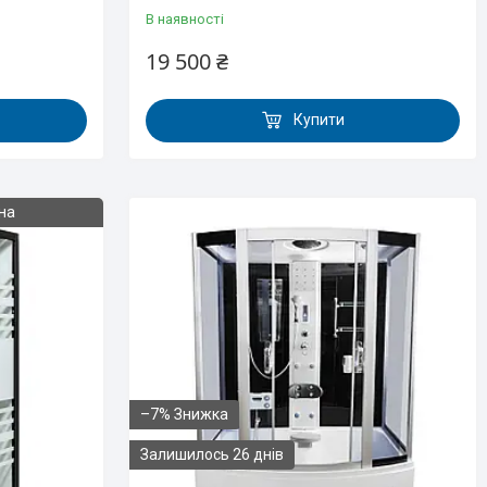
В наявності
19 500 ₴
Купити
на
–7%
Залишилось 26 днів