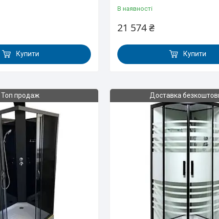
В наявності
21 574 ₴
Купити
Купити
Топ продаж
Доставка безкоштов