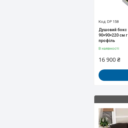
DP 158
Душовий бокс
90×90×220 см 
профіль
В наявності
16 900 ₴