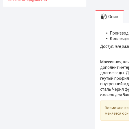
Опис
Производ
Коллекци
Доступные раз
2050*960
Массивная, ка
дополнит инте
долгие годы.
Д
гнутый профил
внутренний мд
сталь Черня ф
именно для Вас
Возможно изм
меняется осн