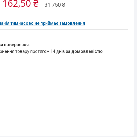
 162,50 ₴
31 750 ₴
анія тимчасово не приймає замовлення
ернення товару протягом 14 днів
за домовленістю