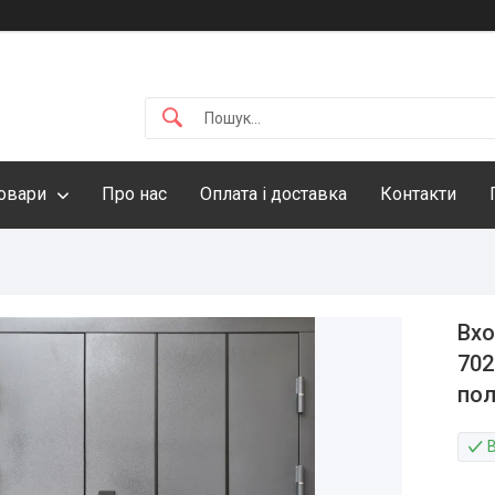
овари
Про нас
Оплата і доставка
Контакти
Вхо
702
пол