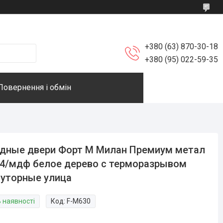
+380 (63) 870-30-18
+380 (95) 022-59-35
Повернення і обмін
дные двери Форт М Милан Премиум метал
4/мдф белое дерево с терморазрывом
уторные улица
В наявності
Код:
F-M630