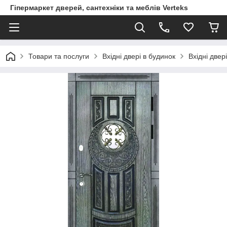
Гіпермаркет дверей, сантехніки та меблів Verteks
Товари та послуги
Вхідні двері в будинок
Вхідні двер