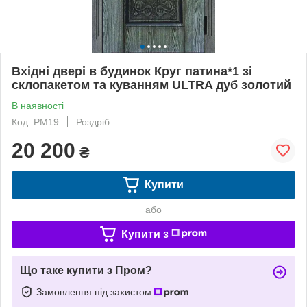
Вхідні двері в будинок Круг патина*1 зі
склопакетом та куванням ULTRA дуб золотий
В наявності
Код: PM19
Роздріб
20 200
₴
Купити
або
Купити з
Що таке купити з Пром?
Замовлення під захистом