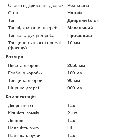
Спосіб відкривання дверей
Розпашна
Стан
Новий
Тип
Дверний блок
Тип відкривання дверей
Механічний
Тип конструкції короба
Профільна
Товщина лицьової панелі
10 мм
(фасаду)
Розміри
Висота дверей
2050 мм
Глибина коробки
100 мм
Товщина дверей
90 мм
Ширина дверей
960 мм
Комплектація
Дверні петлі
Так
Кількість замків
2 шт.
Лиштви
Так
Наявність вічка
Ні
Наявність ручки
Так