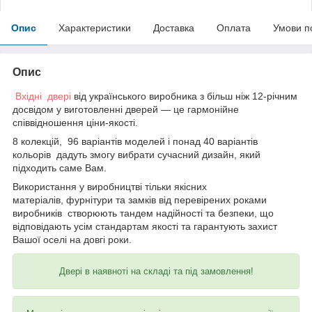
Опис
Характеристики
Доставка
Оплата
Умови п
Опис
Вхідні двері
від українського виробника з більш ніж 12-річним
досвідом у виготовленні дверей — це гармонійне
співвідношення ціни-якості.
8 колекцій, 96 варіантів моделей і понад 40 варіантів
кольорів дадуть змогу вибрати сучасний дизайн, який
підходить саме Вам.
Використання у виробництві тільки якісних
матеріалів, фурнітури та замків від перевірених роками
виробників створюють тандем надійності та безпеки, що
відповідають усім стандартам якості та гарантують захист
Вашої оселі на довгі роки.
Двері в наявноті на складі та під замовлення!