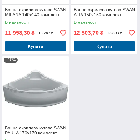
Ванна акрилова кутова SWAN
Ванна акрилова кутова SWAN
MILANA 140x140 комплект
ALIA 150x150 комплект
В наявності
В наявності
11 958,30
12 503,70
₴
₴
13 287 ₴
13 893 ₴
Купити
Купити
–10%
Ванна акрилова кутова SWAN
PAULA 170x170 комплект