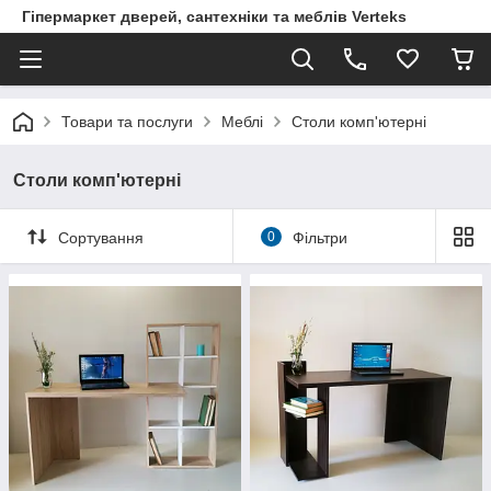
Гіпермаркет дверей, сантехніки та меблів Verteks
Товари та послуги
Меблі
Столи комп'ютерні
Столи комп'ютерні
Сортування
0
Фільтри