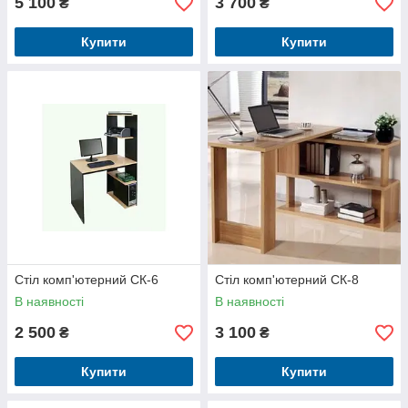
5 100
3 700
₴
₴
Купити
Купити
Стіл комп'ютерний СК-6
Стіл комп'ютерний СК-8
В наявності
В наявності
2 500
3 100
₴
₴
Купити
Купити