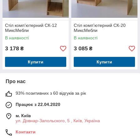
Стіл комп'ютерний СК-12
Стіл комп'ютерний СК-20
МиксМебли
МиксМебли
В наявності
В наявності
3 178
3 085
₴
₴
Купити
Купити
Про нас
93% позитивних з 60 відгуків за рік
Працює з 22.04.2020
м. Київ
ул. Довнар-Запольского, 5 , Київ, Україна
Контакти