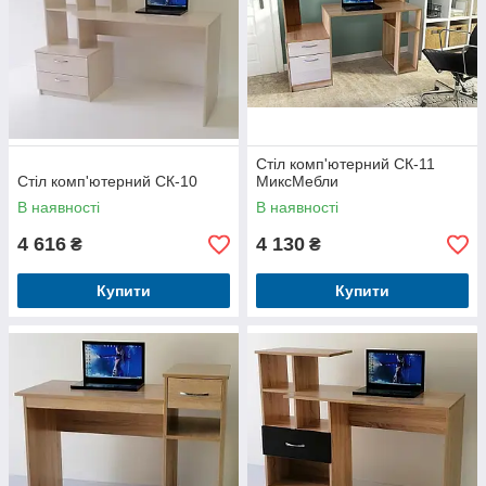
Стіл комп'ютерний СК-11
Стіл комп'ютерний СК-10
МиксМебли
В наявності
В наявності
4 616
4 130
₴
₴
Купити
Купити