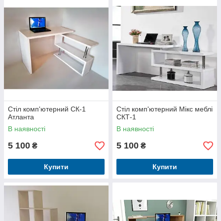
Стіл комп'ютерний СК-1
Стіл комп'ютерний Мікс меблі
Атланта
СКТ-1
В наявності
В наявності
5 100
5 100
₴
₴
Купити
Купити