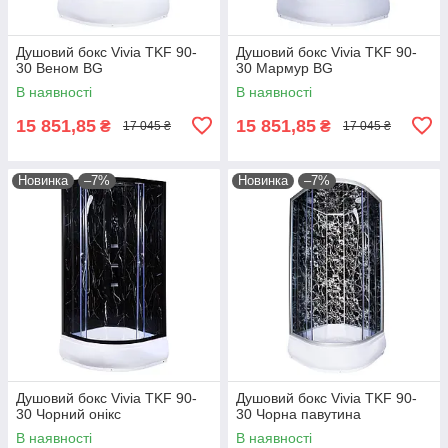
Душовий бокс Vivia TKF 90-
Душовий бокс Vivia TKF 90-
30 Веном BG
30 Мармур BG
В наявності
В наявності
15 851,85
15 851,85
₴
₴
17 045 ₴
17 045 ₴
Новинка
–7%
Новинка
–7%
Душовий бокс Vivia TKF 90-
Душовий бокс Vivia TKF 90-
30 Чорний онікс
30 Чорна павутина
В наявності
В наявності