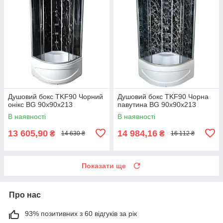
Душовий бокс TKF90 Чорний
Душовий бокс TKF90 Чорна
онікс BG 90x90x213
павутина BG 90x90x213
В наявності
В наявності
13 605,90
14 984,16
₴
₴
14 630 ₴
16 112 ₴
Показати ще
Про нас
93% позитивних з 60 відгуків за рік