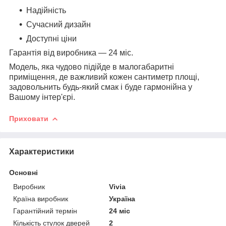
Надійність
Сучасний дизайн
Доступні ціни
Гарантія від виробника — 24 міс.
Модель, яка чудово підійде в малогабаритні
приміщення, де важливий кожен сантиметр площі,
задовольнить будь-який смак і буде гармонійна у
Вашому інтер'єрі.
Приховати
Характеристики
Основні
Виробник
Vivia
Країна виробник
Україна
Гарантійний термін
24 міс
Кількість стулок дверей
2