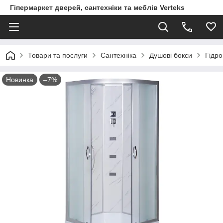
Гіпермаркет дверей, сантехніки та меблів Verteks
Товари та послуги
Сантехніка
Душові бокси
Гідро
Новинка
–7%