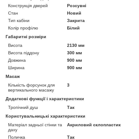
Конструкція дверей
Розсувні
Стан
Новий
Тип кабіни
Закрита
Колір профілю
Білий
Габаритні розміри
Висота
2130 мм
Висота піддону
300 мм
Довжина
900 мм
Ширина
900 мм
Масаж
Кількість форсунок для
3
вертикального масажу
Додаткові функції і характеристики
Тропічний душ
Так
Користувальницькі характеристики
Матеріал задньої стінки та
Акриловий склопластик
даху
Поличка
Так