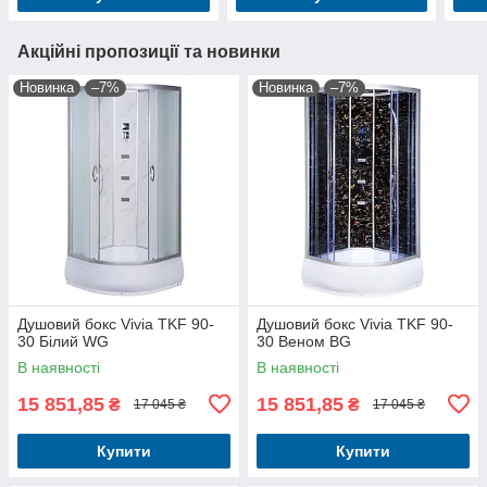
Акційні пропозиції та новинки
Новинка
–7%
Новинка
–7%
Душовий бокс Vivia TKF 90-
Душовий бокс Vivia TKF 90-
30 Білий WG
30 Веном BG
В наявності
В наявності
15 851,85
15 851,85
₴
₴
17 045 ₴
17 045 ₴
Купити
Купити