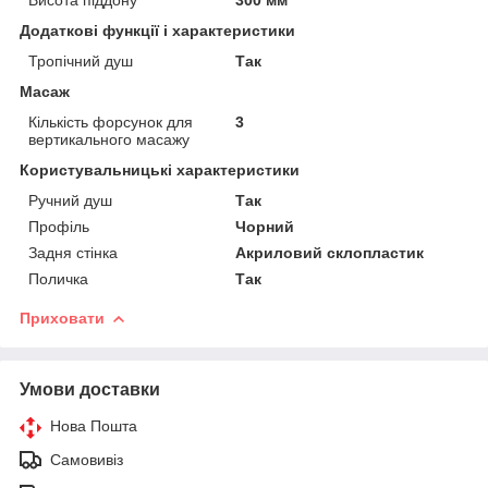
Додаткові функції і характеристики
Тропічний душ
Так
Масаж
Кількість форсунок для
3
вертикального масажу
Користувальницькі характеристики
Ручний душ
Так
Профіль
Чорний
Задня стінка
Акриловий склопластик
Поличка
Так
Приховати
Умови доставки
Нова Пошта
Самовивіз