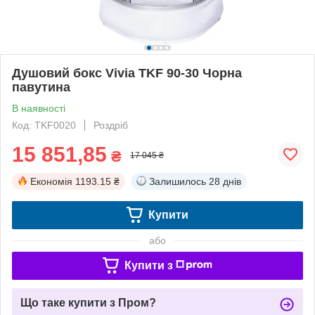
Душовий бокс Vivia TKF 90-30 Чорна
павутина
В наявності
Код: TKF0020
Роздріб
15 851,85
₴
17 045 ₴
Економія
1193.15 ₴
Залишилось
28 днів
Купити
або
Купити з
Що таке купити з Пром?