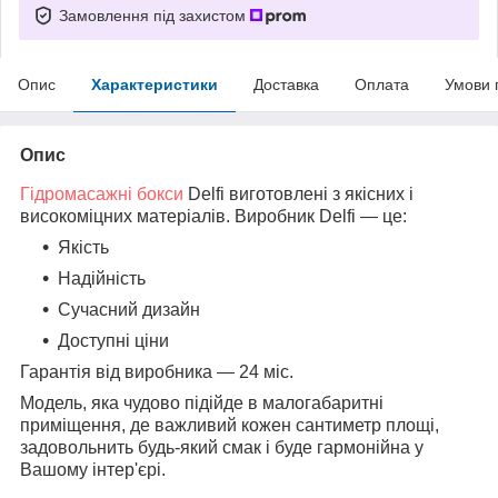
Замовлення під захистом
Опис
Характеристики
Доставка
Оплата
Умови 
Опис
Гідромасажні бокси
Delfi виготовлені з якісних і
високоміцних матеріалів. Виробник Delfi — це:
Якість
Надійність
Сучасний дизайн
Доступні ціни
Гарантія від виробника — 24 міс.
Модель, яка чудово підійде в малогабаритні
приміщення, де важливий кожен сантиметр площі,
задовольнить будь-який смак і буде гармонійна у
Вашому інтер'єрі.