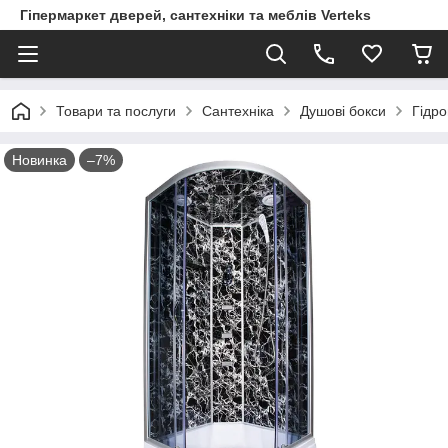
Гіпермаркет дверей, сантехніки та меблів Verteks
Товари та послуги
Сантехніка
Душові бокси
Гідро
Новинка
–7%