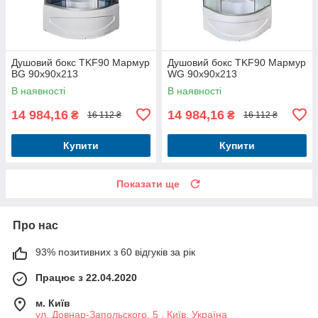
Душовий бокс TKF90 Мармур
Душовий бокс TKF90 Мармур
BG 90x90x213
WG 90x90x213
В наявності
В наявності
14 984,16
14 984,16
₴
₴
16 112 ₴
16 112 ₴
Купити
Купити
Показати ще
Про нас
93% позитивних з 60 відгуків за рік
Працює з 22.04.2020
м. Київ
ул. Довнар-Запольского, 5 , Київ, Україна