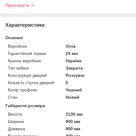
Приховати
Характеристики
Основні
Виробник
Vivia
Гарантійний термін
24 міс
Країна виробник
Україна
Тип кабіни
Закрита
Конструкція дверей
Розсувні
Кількість стулок дверей
2
Колір профілю
Чорний
Стан
Новий
Габаритні розміри
Висота
2130 мм
Ширина
900 мм
Довжина
900 мм
Висота піддону
300 мм