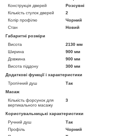
Конструкція дверей
Розсувні
Кількість стулок дверей
2
Колір профілю
Чорний
Стан
Новий
Габаритні розміри
Висота
2130 мм
Ширина
900 мм
Довжина
900 мм
Висота піддону
300 мм
Додаткові функції і характеристики
Тропічний душ
Так
Масаж
Кількість форсунок для
3
вертикального масажу
Користувальницькі характеристики
Ручний душ
Так
Профіль
Чорний