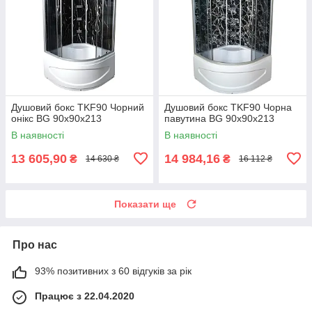
Душовий бокс TKF90 Чорний
Душовий бокс TKF90 Чорна
онікс BG 90x90x213
павутина BG 90x90x213
В наявності
В наявності
13 605,90
14 984,16
₴
₴
14 630 ₴
16 112 ₴
Показати ще
Про нас
93% позитивних з 60 відгуків за рік
Працює з 22.04.2020