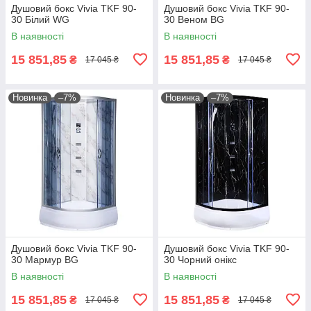
Душовий бокс Vivia TKF 90-
Душовий бокс Vivia TKF 90-
30 Білий WG
30 Веном BG
В наявності
В наявності
15 851,85
15 851,85
₴
₴
17 045 ₴
17 045 ₴
Новинка
–7%
Новинка
–7%
Душовий бокс Vivia TKF 90-
Душовий бокс Vivia TKF 90-
30 Мармур BG
30 Чорний онікс
В наявності
В наявності
15 851,85
15 851,85
₴
₴
17 045 ₴
17 045 ₴