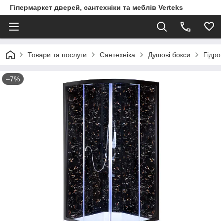
Гіпермаркет дверей, сантехніки та меблів Verteks
Товари та послуги
Сантехніка
Душові бокси
Гідро
–7%