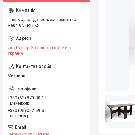
Гіпермаркет дверей, сантехніки та
меблів VERTEKS
ул. Довнар-Запольского, 5, Київ,
Україна
Михайло
+380 (63) 870-30-18
Менеджер
+380 (95) 022-59-35
Менеджер
verteks-shop@ukr.net