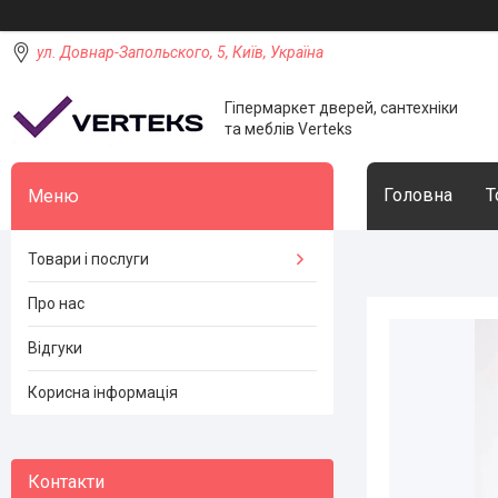
ул. Довнар-Запольского, 5, Київ, Україна
Гіпермаркет дверей, сантехніки
та меблів Verteks
Головна
Т
Товари і послуги
Про нас
Відгуки
Корисна інформація