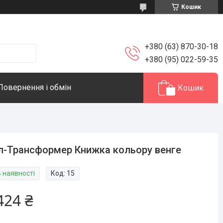
Кошик
+380 (63) 870-30-18
+380 (95) 022-59-35
Повернення і обмін
Кошик
л-Трансформер Книжка кольору венге
В наявності
Код:
15
424 ₴