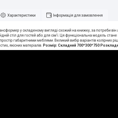
Характеристики
Інформація для замовлення
рансформер у складеному вигляді схожий на книжку, за потреби ві
ідній стіл для гостей або для сім'ї. Ця функціональна модель стане
ростір габаритними меблями. Великий вибір варіантів колірних рі
стих, якісних матеріалів.
Розмір: Складний 700*300*750 Розкладе