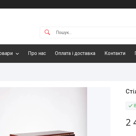
овари
Про нас
Оплата і доставка
Контакти
Сті
2 