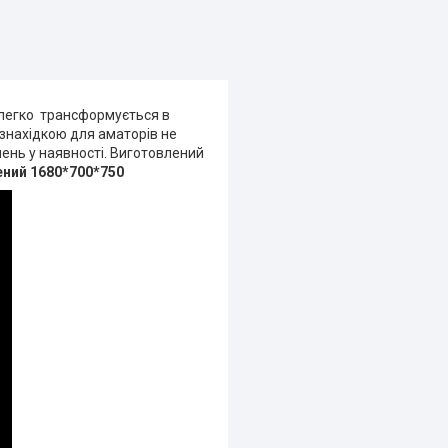
н легко трансформується в
 знахідкою для аматорів не
шень у наявності. Виготовлений
ний 1680*700*750