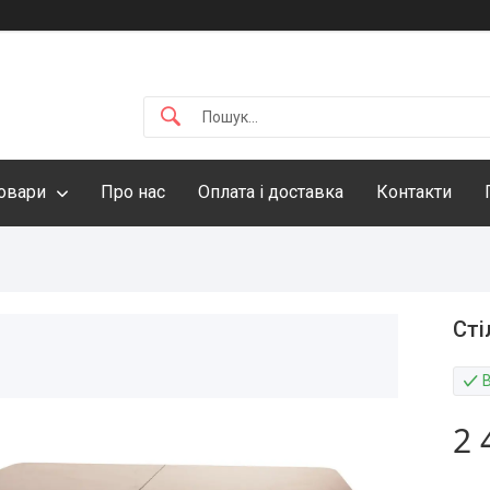
овари
Про нас
Оплата і доставка
Контакти
Сті
2 