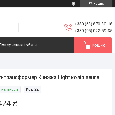
Кошик
+380 (63) 870-30-18
+380 (95) 022-59-35
Повернення і обмін
Кошик
л-трансформер Книжка Light колір венге
В наявності
Код:
22
424 ₴