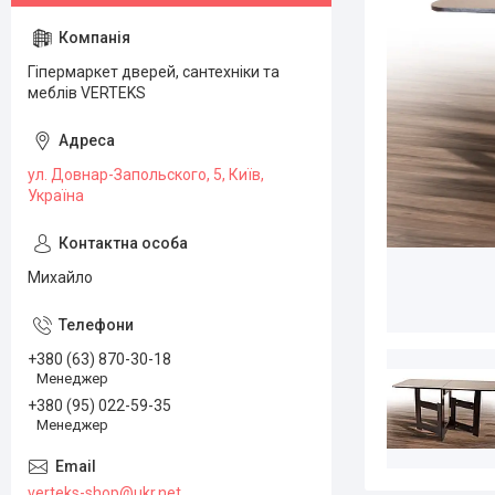
Гіпермаркет дверей, сантехніки та
меблів VERTEKS
ул. Довнар-Запольского, 5, Київ,
Україна
Михайло
+380 (63) 870-30-18
Менеджер
+380 (95) 022-59-35
Менеджер
verteks-shop@ukr.net