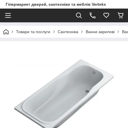
Гіпермаркет дверей, сантехніки та меблів Verteks
Товари та послуги
Сантехніка
Ванни акрилові
Ва