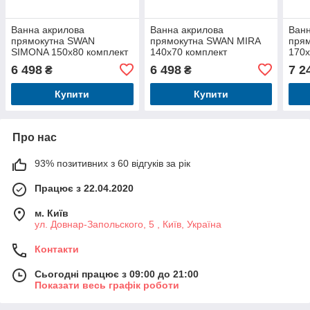
Ванна акрилова
Ванна акрилова
Ванн
прямокутна SWAN
прямокутна SWAN MIRA
пря
SIMONA 150x80 комплект
140x70 комплект
170x
6 498
6 498
7 2
₴
₴
Купити
Купити
Про нас
93% позитивних з 60 відгуків за рік
Працює з 22.04.2020
м. Київ
ул. Довнар-Запольского, 5 , Київ, Україна
Контакти
Сьогодні працює з 09:00 до 21:00
Показати весь графік роботи