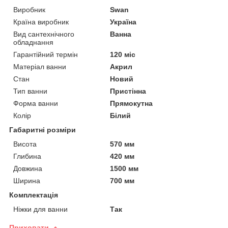
Виробник
Swan
Країна виробник
Україна
Вид сантехнічного
Ванна
обладнання
Гарантійний термін
120 міс
Матеріал ванни
Акрил
Стан
Новий
Тип ванни
Пристінна
Форма ванни
Прямокутна
Колір
Білий
Габаритні розміри
Висота
570 мм
Глибина
420 мм
Довжина
1500 мм
Ширина
700 мм
Комплектація
Ніжки для ванни
Так
Приховати