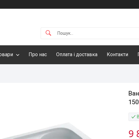
овари
Про нас
Оплата і доставка
Контакти
Ван
150
9 