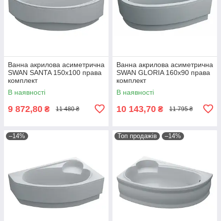
Ванна акрилова асиметрична
Ванна акрилова асиметрична
SWAN SANTA 150x100 права
SWAN GLORIA 160x90 права
комплект
комплект
В наявності
В наявності
9 872,80
10 143,70
₴
₴
11 480 ₴
11 795 ₴
–14%
Топ продажів
–14%