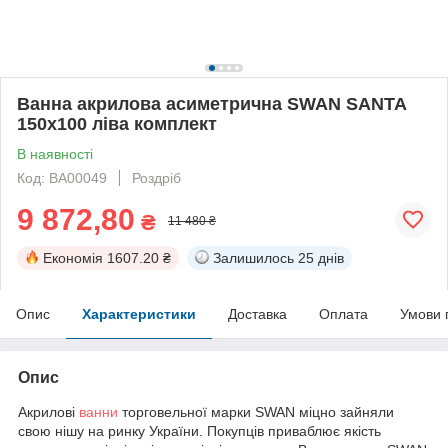
Ванна акрилова асиметрична SWAN SANTA
150x100 ліва комплект
В наявності
Код: ВА00049
Роздріб
9 872,80
₴
11 480 ₴
Економія
1607.20 ₴
Залишилось
25 днів
Опис
Характеристики
Доставка
Оплата
Умови 
Опис
Акрилові
ванни
торговельної марки SWAN міцно зайняли
свою нішу на ринку України. Покупців приваблює якість