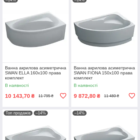
Ванна акрилова асиметрична
Ванна акрилова асиметрична
SWAN ELLA 160x100 права
SWAN FIONA 150x100 права
комплект
комплект
В наявності
В наявності
10 143,70
9 872,80
₴
₴
11 795 ₴
11 480 ₴
Топ продажів
–14%
–14%