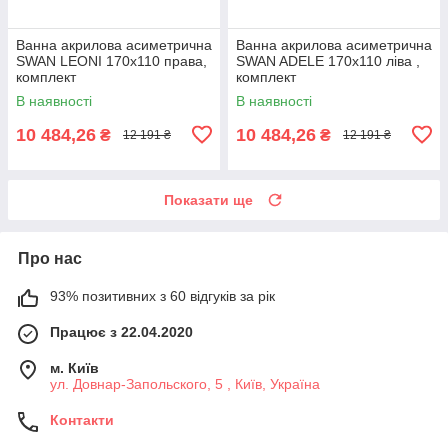
Ванна акрилова асиметрична
Ванна акрилова асиметрична
SWAN LEONI 170x110 права,
SWAN ADELE 170x110 ліва ,
комплект
комплект
В наявності
В наявності
10 484,26
10 484,26
₴
₴
12 191 ₴
12 191 ₴
Показати ще
Про нас
93% позитивних з 60 відгуків за рік
Працює з 22.04.2020
м. Київ
ул. Довнар-Запольского, 5 , Київ, Україна
Контакти