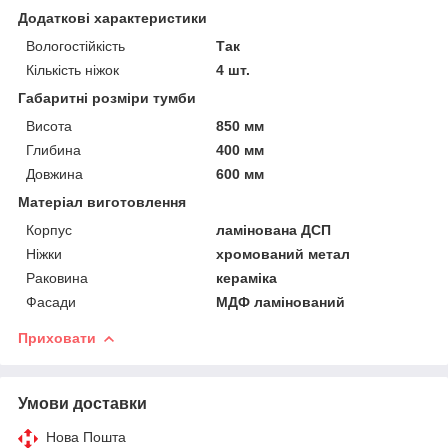
Додаткові характеристики
Вологостійкість
Так
Кількість ніжок
4 шт.
Габаритні розміри тумби
Висота
850 мм
Глибина
400 мм
Довжина
600 мм
Матеріал виготовлення
Корпус
ламінована ДСП
Ніжки
хромований метал
Раковина
кераміка
Фасади
МДФ ламінований
Приховати
Умови доставки
Нова Пошта