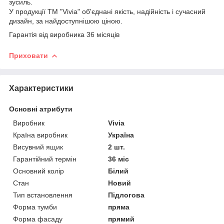
зусиль.
У продукції ТМ "Vivia" об'єднані якість, надійність і сучасний
дизайн, за найдоступнішою ціною.
Гарантія від виробника 36 місяців
Приховати
Характеристики
Основні атрибути
Виробник
Vivia
Країна виробник
Україна
Висувний ящик
2 шт.
Гарантійний термін
36 міс
Основний колір
Білий
Стан
Новий
Тип встановлення
Підлогова
Форма тумби
пряма
Форма фасаду
прямий