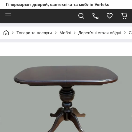
Гіпермаркет дверей, сантехніки та меблів Verteks
Товари та послуги
Меблі
Дерев'яні столи обідні
С