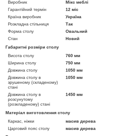
Виробник
Мікс меблі
Гарантійний термін
12 міс
Країна виробник
Україна
Розкладна стільниця
Так
Форма столу
Овальний
Стан
Новий
Габаритні розміри столу
Висота столу
760 мм
Ширина столу
750 мм
Довжина столу
1050 мм
Довжина столу в
1050 мм
зрушеному (складеному)
стані
Довжина столу в
1450 мм
розсунутому
(розкладеному) стані
Матеріал виготовлення столу
Каркас, ніжки
масив дерева
Царговий пояс столу
масив дерева