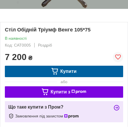
Стіл Обідній Тріумф Венге 105*75
В наявності
Код: САТ0005
Роздріб
7 200
₴
Купити
або
Купити з
Що таке купити з Пром?
Замовлення під захистом