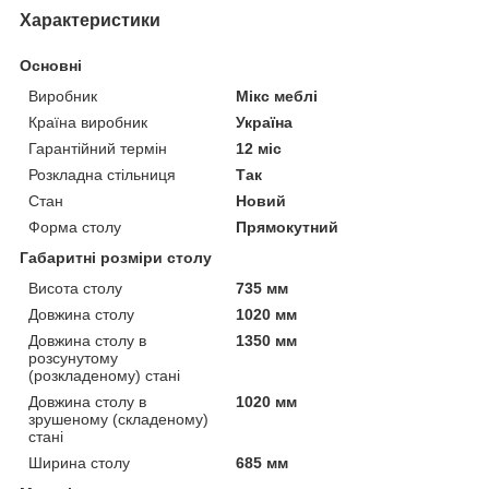
Характеристики
Основні
Виробник
Мікс меблі
Країна виробник
Україна
Гарантійний термін
12 міс
Розкладна стільниця
Так
Стан
Новий
Форма столу
Прямокутний
Габаритні розміри столу
Висота столу
735 мм
Довжина столу
1020 мм
Довжина столу в
1350 мм
розсунутому
(розкладеному) стані
Довжина столу в
1020 мм
зрушеному (складеному)
стані
Ширина столу
685 мм