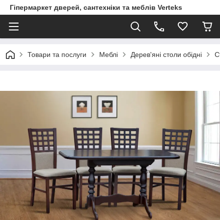
Гіпермаркет дверей, сантехніки та меблів Verteks
Товари та послуги
Меблі
Дерев'яні столи обідні
С