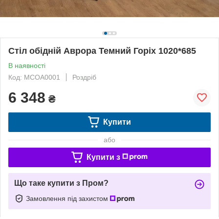
Стіл обідній Аврора Темний Горіх 1020*685
В наявності
Код: МСОА0001
Роздріб
6 348
₴
Купити
або
Купити з
Що таке купити з Пром?
Замовлення під захистом