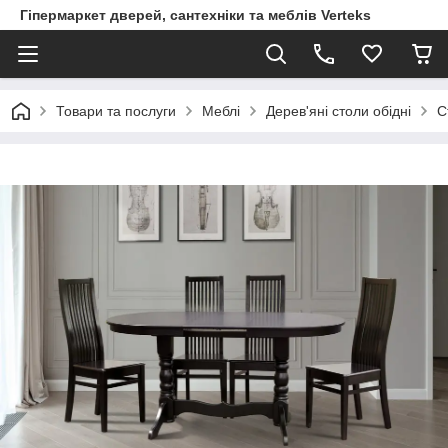
Гіпермаркет дверей, сантехніки та меблів Verteks
Товари та послуги
Меблі
Дерев'яні столи обідні
С