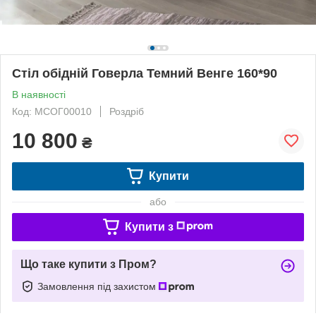
Стіл обідній Говерла Темний Венге 160*90
В наявності
Код: МСОГ00010
Роздріб
10 800
₴
Купити
або
Купити з
Що таке купити з Пром?
Замовлення під захистом