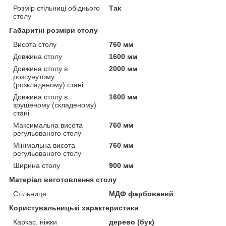
Розмір стільниці обіднього
Так
столу
Габаритні розміри столу
Висота столу
760 мм
Довжина столу
1600 мм
Довжина столу в
2000 мм
розсунутому
(розкладеному) стані
Довжина столу в
1600 мм
зрушеному (складеному)
стані
Максимальна висота
760 мм
регульованого столу
Мінімальна висота
760 мм
регульованого столу
Ширина столу
900 мм
Матеріал виготовлення столу
Стільниця
МДФ фарбований
Користувальницькі характеристики
Каркас, ніжки
дерево (бук)