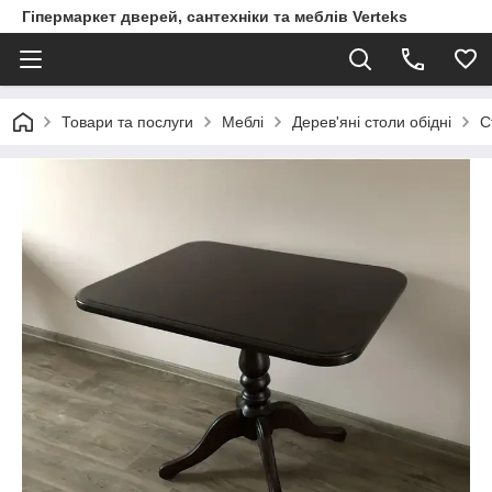
Гіпермаркет дверей, сантехніки та меблів Verteks
Товари та послуги
Меблі
Дерев'яні столи обідні
С