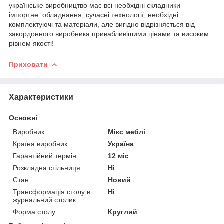
українське виробництво має всі необхідні складники —
імпортне обладнання, сучасні технології, необхідні
комплектуючі та матеріали, але вигідно відрізняється від
закордонного виробника привабливішими цінами та високим
рівнем якості!
Приховати
Характеристики
Основні
Виробник
Мікс меблі
Країна виробник
Україна
Гарантійний термін
12 міс
Розкладна стільниця
Ні
Стан
Новий
Трансформація столу в
Ні
журнальний столик
Форма столу
Круглий