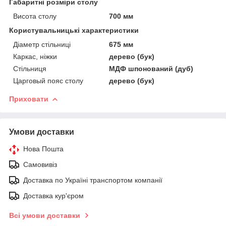
Габаритні розміри столу
Висота столу
700 мм
Користувальницькі характеристики
Діаметр стільниці
675 мм
Каркас, ніжки
дерево (бук)
Стільниця
МДФ шпонований (дуб)
Царговый пояс столу
дерево (бук)
Приховати
Умови доставки
Нова Пошта
Самовивіз
Доставка по Україні транспортом компанії
Доставка кур'єром
Всі умови доставки