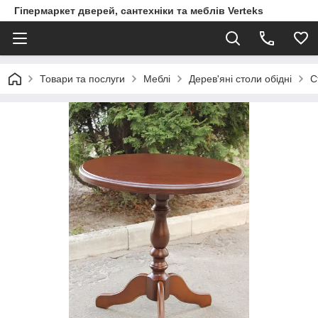
Гіпермаркет дверей, сантехніки та меблів Verteks
Товари та послуги
Меблі
Дерев'яні столи обідні
С