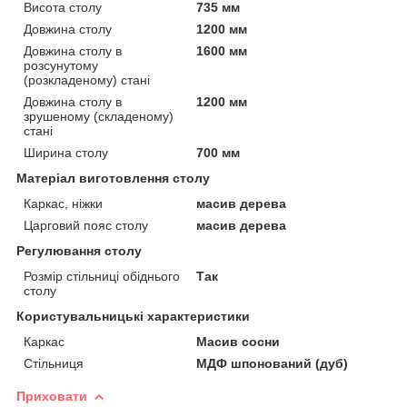
Висота столу
735 мм
Довжина столу
1200 мм
Довжина столу в
1600 мм
розсунутому
(розкладеному) стані
Довжина столу в
1200 мм
зрушеному (складеному)
стані
Ширина столу
700 мм
Матеріал виготовлення столу
Каркас, ніжки
масив дерева
Царговий пояс столу
масив дерева
Регулювання столу
Розмір стільниці обіднього
Так
столу
Користувальницькі характеристики
Каркас
Масив сосни
Стільниця
МДФ шпонований (дуб)
Приховати