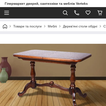
Гіпермаркет дверей, сантехніки та меблів Verteks
Товари та послуги
Меблі
Дерев'яні столи обідні
С