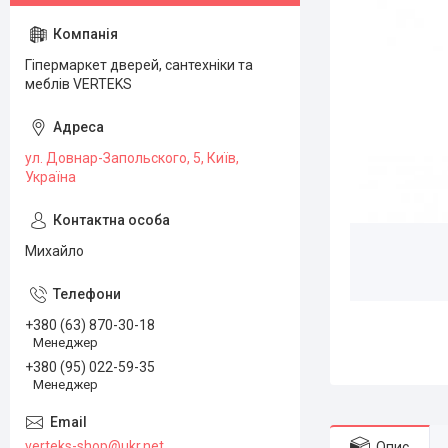
Гіпермаркет дверей, сантехніки та
меблів VERTEKS
ул. Довнар-Запольского, 5, Київ,
Україна
Михайло
+380 (63) 870-30-18
Менеджер
+380 (95) 022-59-35
Менеджер
verteks-shop@ukr.net
Опис