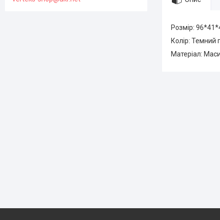
Розмір: 96*41*
Колір: Темний 
Матеріал: Маси