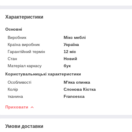
Характеристики
Основні
Виробник
Мікс меблі
Країна виробник
Україна
Гарантійний термін
12 міс
Стан
Новий
Матеріал каркасу
бук
Користувальницькі характеристики
Особливості
М'яка спинка
Колір
Слонова Кістка
тканина
Francesca
Приховати
Умови доставки