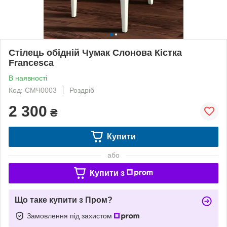
Стілець обідній Чумак Слонова Кістка
Francesca
В наявності
Код: СМЧ0003
Роздріб
2 300
₴
Купити
або
Купити з
Що таке купити з Пром?
Замовлення під захистом