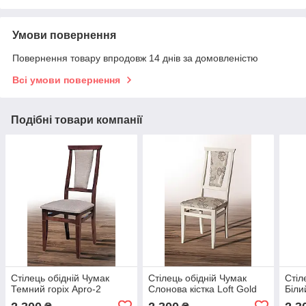
Умови повернення
Повернення товару впродовж 14 днів за домовленістю
Всі умови повернення
Подібні товари компанії
Стілець обідній Чумак
Стілець обідній Чумак
Стіл
Темний горіх Apro-2
Слонова кістка Loft Gold
Біли