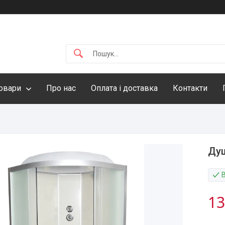
овари
Про нас
Оплата і доставка
Контакти
Душ
13