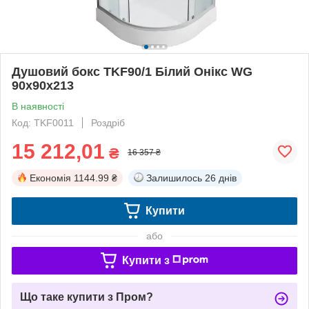
Душовий бокс TKF90/1 Білий Онікс WG
90x90x213
В наявності
Код: TKF0011
Роздріб
15 212,01
₴
16 357 ₴
Економія
1144.99 ₴
Залишилось
26 днів
Купити
або
Купити з
Що таке купити з Пром?