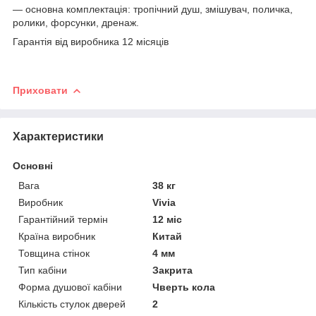
— основна комплектація: тропічний душ, змішувач, поличка,
ролики, форсунки, дренаж.
Гарантія від виробника 12 місяців
Приховати
Характеристики
Основні
Вага
38 кг
Виробник
Vivia
Гарантійний термін
12 міс
Країна виробник
Китай
Товщина стінок
4 мм
Тип кабіни
Закрита
Форма душової кабіни
Чверть кола
Кількість стулок дверей
2