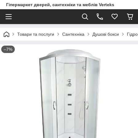
Гіпермаркет дверей, сантехніки та меблів Verteks
Товари та послуги
Сантехніка
Душові бокси
Гідро
–7%