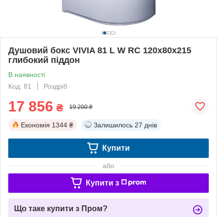
Душовий бокс VIVIA 81 L W RC 120x80x215
глибокий піддон
В наявності
Код: 81
Роздріб
17 856
₴
19 200 ₴
Економія
1344 ₴
Залишилось
27 днів
Купити
або
Купити з
Що таке купити з Пром?