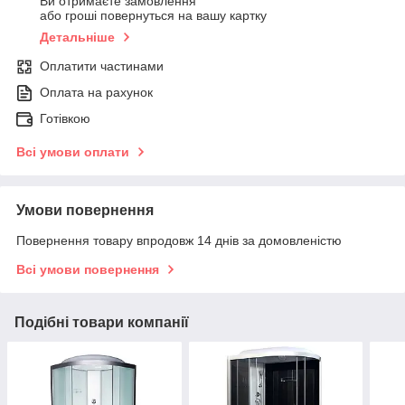
Ви отримаєте замовлення
або гроші повернуться на вашу картку
Детальніше
Оплатити частинами
Оплата на рахунок
Готівкою
Всі умови оплати
Умови повернення
Повернення товару впродовж 14 днів за домовленістю
Всі умови повернення
Подібні товари компанії