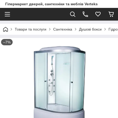
Гіпермаркет дверей, сантехніки та меблів Verteks
Товари та послуги
Сантехніка
Душові бокси
Гідро
–7%