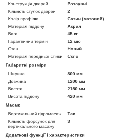
Конструкція дверей
Розсувні
Кількість стулок дверей
2
Колір профілю
Сатин (матовий)
Матеріал піддону
Акрил
Вага
45 кг
Гарантійний термін
12 міс
Стан
Новий
Матеріал передньої стінки
Скло
Габаритні розміри
Ширина
800 мм
Довжина
1200 мм
Висота
2150 мм
Висота піддону
420 мм
Масаж
Вертикальний гідромасаж
Так
Кількість форсунок для
3
вертикального масажу
Додаткові функції і характеристики