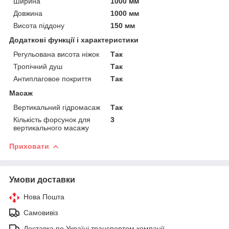
Ширина
1000 мм
Довжина
1000 мм
Висота піддону
150 мм
Додаткові функції і характеристики
Регульована висота ніжок
Так
Тропічний душ
Так
Антиплаговое покриття
Так
Масаж
Вертикальний гідромасаж
Так
Кількість форсунок для
3
вертикального масажу
Приховати
Умови доставки
Нова Пошта
Самовивіз
Доставка по Україні транспортом компанії