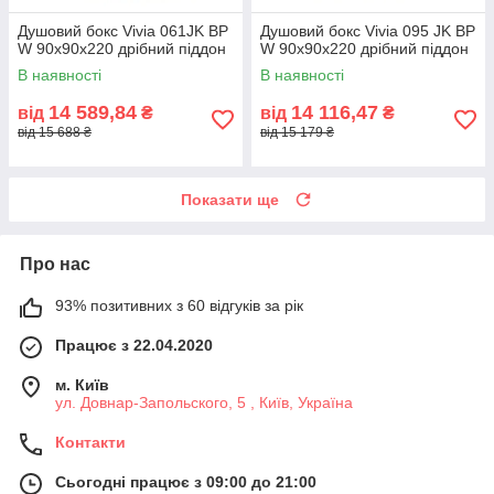
Душовий бокс Vivia 061JK BP
Душовий бокс Vivia 095 JK BP
W 90х90х220 дрібний піддон
W 90х90х220 дрібний піддон
В наявності
В наявності
14 589,84
14 116,47
від
₴
від
₴
від 15 688 ₴
від 15 179 ₴
Показати ще
Про нас
93% позитивних з 60 відгуків за рік
Працює з 22.04.2020
м. Київ
ул. Довнар-Запольского, 5 , Київ, Україна
Контакти
Сьогодні працює з 09:00 до 21:00