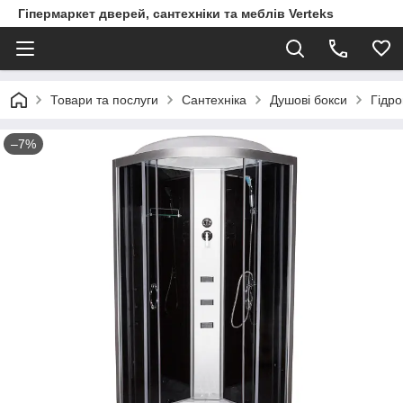
Гіпермаркет дверей, сантехніки та меблів Verteks
Товари та послуги
Сантехніка
Душові бокси
Гідро
–7%