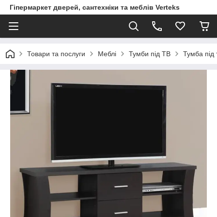
Гіпермаркет дверей, сантехніки та меблів Verteks
Товари та послуги
Меблі
Тумби під ТВ
Тумба під 