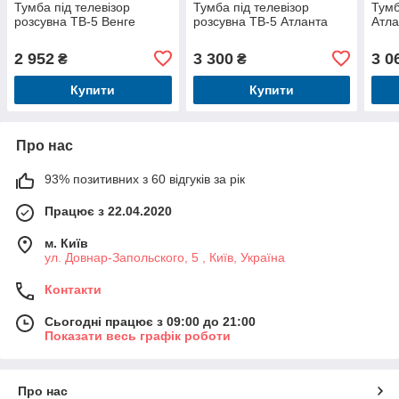
Тумба під телевізор
Тумба під телевізор
Тумб
розсувна ТВ-5 Венге
розсувна ТВ-5 Атланта
Атла
2 952
3 300
3 0
₴
₴
Купити
Купити
Про нас
93% позитивних з 60 відгуків за рік
Працює з 22.04.2020
м. Київ
ул. Довнар-Запольского, 5 , Київ, Україна
Контакти
Сьогодні працює з 09:00 до 21:00
Показати весь графік роботи
Про нас