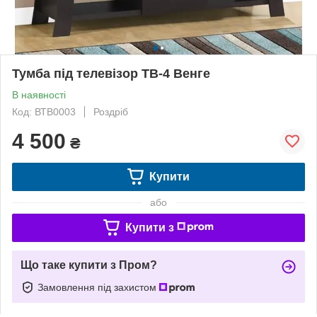
Тумба під телевізор ТВ-4 Венге
В наявності
Код: ВТВ0003
Роздріб
4 500
₴
Купити
або
Купити з
Що таке купити з Пром?
Замовлення під захистом