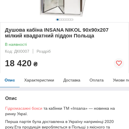
Душова кабіна INSANA NIKOL 90x90x207
мілкий квадратний піддон Польща
В наявності
Код: ДКІ0007
Роздріб
18 420
₴
Опис
Характеристики
Доставка
Оплата
Умови п
Опис
Гідромасажні бокси
та кабінки ТМ «Insana» — новинка на
ринку Украї.
Перша партія була доставлена в Україну наприкінці 2020
року.Ета продукція виробляється в Польщі з якісного та