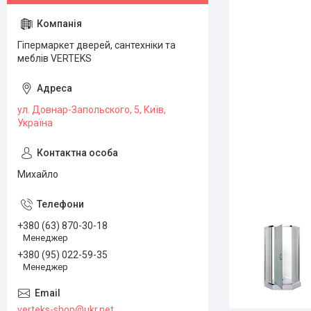
Гіпермаркет дверей, сантехніки та
меблів VERTEKS
ул. Довнар-Запольского, 5, Київ,
Україна
Михайло
+380 (63) 870-30-18
Менеджер
+380 (95) 022-59-35
Менеджер
verteks-shop@ukr.net