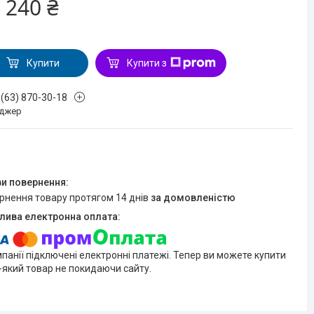
 240 ₴
Купити
Купити з
 (63) 870-30-18
джер
ернення товару протягом 14 днів
за домовленістю
мпанії підключені електронні платежі. Тепер ви можете купити
-який товар не покидаючи сайту.