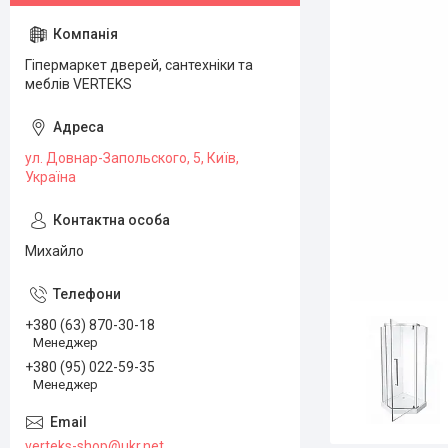
Гіпермаркет дверей, сантехніки та
меблів VERTEKS
ул. Довнар-Запольского, 5, Київ,
Україна
Михайло
+380 (63) 870-30-18
Менеджер
+380 (95) 022-59-35
Менеджер
verteks-shop@ukr.net