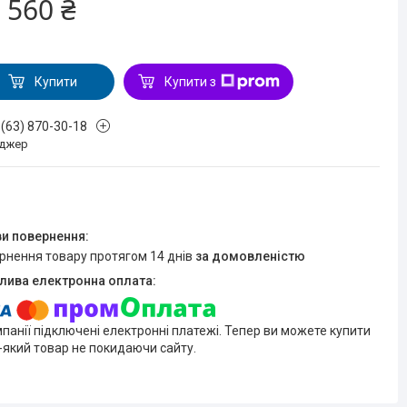
 560 ₴
Купити
Купити з
 (63) 870-30-18
джер
ернення товару протягом 14 днів
за домовленістю
мпанії підключені електронні платежі. Тепер ви можете купити
-який товар не покидаючи сайту.