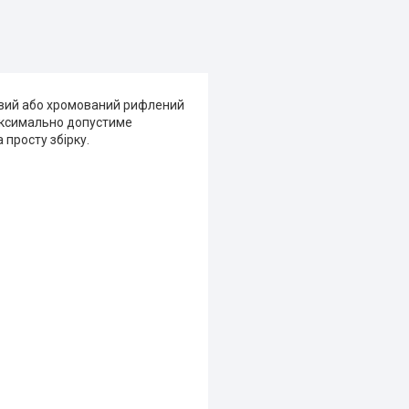
новий або хромований рифлений
аксимально допустиме
 просту збірку.