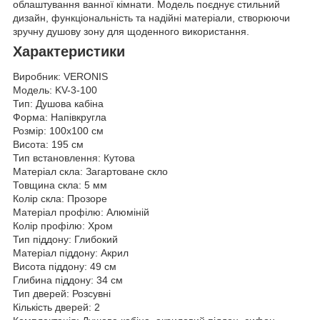
облаштування ванної кімнати. Модель поєднує стильний
дизайн, функціональність та надійні матеріали, створюючи
зручну душову зону для щоденного використання.
Характеристики
Виробник: VERONIS
Модель: KV-3-100
Тип: Душова кабіна
Форма: Напівкругла
Розмір: 100х100 см
Висота: 195 см
Тип встановлення: Кутова
Матеріал скла: Загартоване скло
Товщина скла: 5 мм
Колір скла: Прозоре
Матеріал профілю: Алюміній
Колір профілю: Хром
Тип піддону: Глибокий
Матеріал піддону: Акрил
Висота піддону: 49 см
Глибина піддону: 34 см
Тип дверей: Розсувні
Кількість дверей: 2