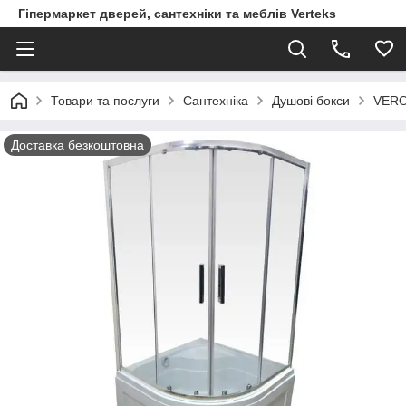
Гіпермаркет дверей, сантехніки та меблів Verteks
Товари та послуги
Сантехніка
Душові бокси
VERO
Доставка безкоштовна