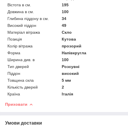
Вістота в см.
195
Довжина в см.
100
Глибина піддону в см.
34
Високий піддон
49
Матеріал вітража
Скло
Позиція
Кутова
Колір вітража
прозорий
Форма
Напівкругла
Ширина див. в
100
Тип дверей
Розсувні
Піддон
високий
Товщина скла
5 мм
Кількість дверей
2
Країна
Італія
Приховати
Умови доставки