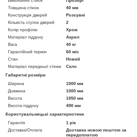
Виконання стінок
Прозорі
Товщина стінок
40 мм
Конструкція дверей
Розсувні
Кількість стулок дверей
2
Колір профілю
Хром
Матеріал піддону
Акрил
Вага
40 кг
Гарантійний термін
60 міс
Стан
Новий
Матеріал передньої стінки
Скло
Габаритні розміри
Ширина
1000 мм
Довжина
1000 мм
Висота
1950 мм
Висота піддону
490 мм
Користувальницькі характеристики
Гарантія
1 рік
Доставка/Оплата
Доставка новою поштою за
передоплатою