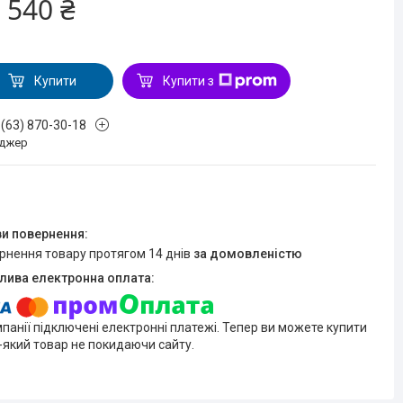
 540 ₴
Купити
Купити з
 (63) 870-30-18
джер
ернення товару протягом 14 днів
за домовленістю
мпанії підключені електронні платежі. Тепер ви можете купити
-який товар не покидаючи сайту.