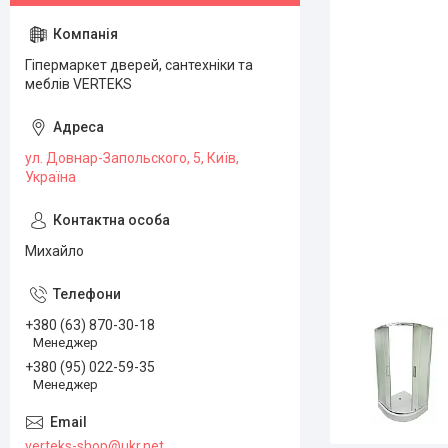
Гіпермаркет дверей, сантехніки та
меблів VERTEKS
ул. Довнар-Запольского, 5, Київ,
Україна
Михайло
+380 (63) 870-30-18
Менеджер
+380 (95) 022-59-35
Менеджер
verteks-shop@ukr.net