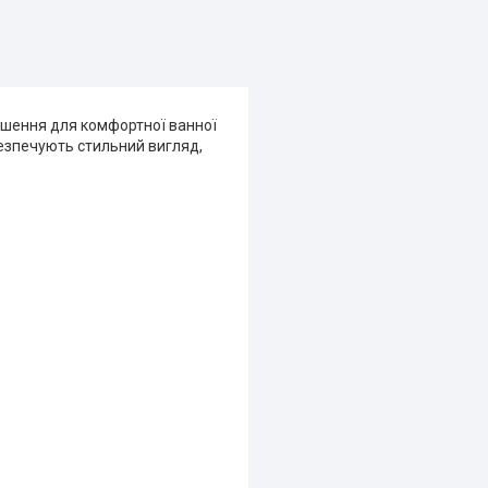
ішення для комфортної ванної
безпечують стильний вигляд,