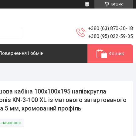
Кошик
+380 (63) 870-30-18
+380 (95) 022-59-35
Повернення і обмін
Кошик
ова кабіна 100х100х195 напівкругла
onis KN-3-100 XL із матового загартованого
а 5 мм, хромований профіль
В наявності