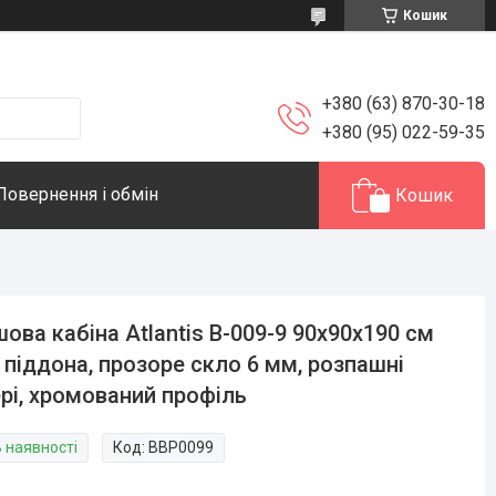
Кошик
+380 (63) 870-30-18
+380 (95) 022-59-35
Повернення і обмін
Кошик
ова кабіна Atlantis B-009-9 90х90х190 см
 піддона, прозоре скло 6 мм, розпашні
рі, хромований профіль
В наявності
Код:
BBP0099