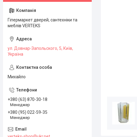
Гіпермаркет дверей, сантехніки та
меблів VERTEKS
ул. Довнар-Запольского, 5, Київ,
Україна
Михайло
+380 (63) 870-30-18
Менеджер
+380 (95) 022-59-35
Менеджер
verteks-shop@ukr.net