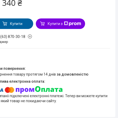
 340 ₴
Купити
Купити з
 (63) 870-30-18
джер
ернення товару протягом 14 днів
за домовленістю
мпанії підключені електронні платежі. Тепер ви можете купити
-який товар не покидаючи сайту.