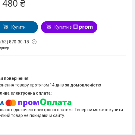
 480 ₴
Купити
Купити з
 (63) 870-30-18
джер
ернення товару протягом 14 днів
за домовленістю
мпанії підключені електронні платежі. Тепер ви можете купити
-який товар не покидаючи сайту.