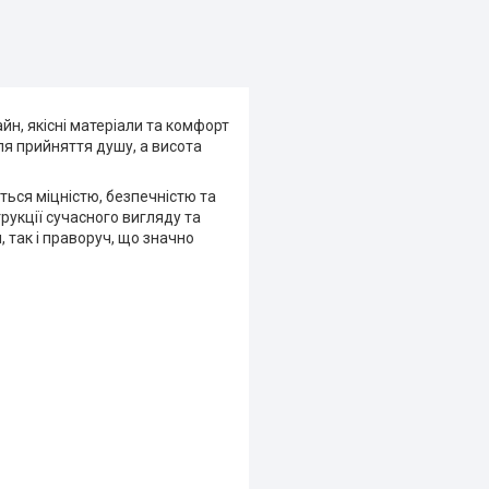
йн, якісні матеріали та комфорт
я прийняття душу, а висота
ється міцністю, безпечністю та
рукції сучасного вигляду та
, так і праворуч, що значно