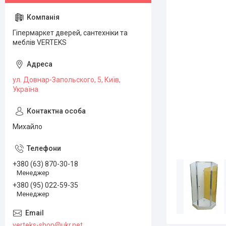
Гіпермаркет дверей, сантехніки та
меблів VERTEKS
ул. Довнар-Запольского, 5, Київ,
Україна
Михайло
+380 (63) 870-30-18
Менеджер
+380 (95) 022-59-35
Менеджер
verteks-shop@ukr.net