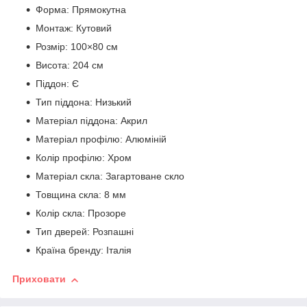
Форма: Прямокутна
Монтаж: Кутовий
Розмір: 100×80 см
Висота: 204 см
Піддон: Є
Тип піддона: Низький
Матеріал піддона: Акрил
Матеріал профілю: Алюміній
Колір профілю: Хром
Матеріал скла: Загартоване скло
Товщина скла: 8 мм
Колір скла: Прозоре
Тип дверей: Розпашні
Країна бренду: Італія
Приховати