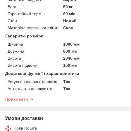
Вага
50 кг
Гарантійний термін
60 міс
Стан
Новий
Матеріал передньої стінки
Скло
Габаритні розміри
Ширина
1000 мм
Довжина
800 мм
Висота
2040 мм
Висота піддону
150 мм
Додаткові функції і характеристики
Регульована висота ніжок
Так
Антиплаговое покриття
Так
Приховати
Умови доставки
Нова Пошта