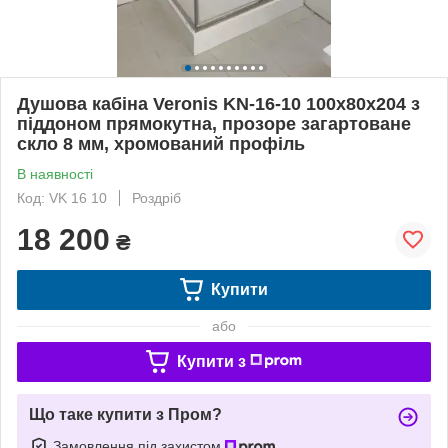
Душова кабіна Veronis KN-16-10 100х80х204 з
піддоном прямокутна, прозоре загартоване
скло 8 мм, хромований профіль
В наявності
Код: VK 16 10
Роздріб
18 200
₴
Купити
або
Купити з
Що таке купити з Пром?
Замовлення під захистом