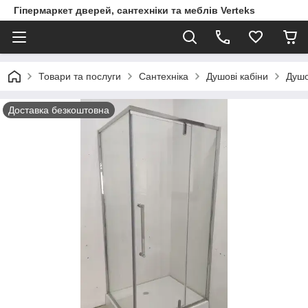
Гіпермаркет дверей, сантехніки та меблів Verteks
Товари та послуги
Сантехніка
Душові кабіни
Душо
Доставка безкоштовна