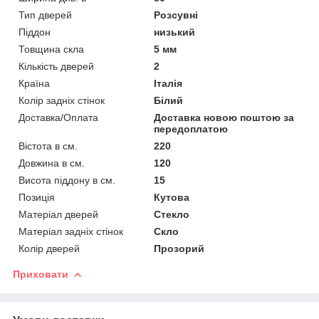
Тип дверей
Розсувні
Піддон
низький
Товщина скла
5 мм
Кількість дверей
2
Країна
Італія
Колір задніх стінок
Білий
Доставка/Оплата
Доставка новою поштою за
передоплатою
Вістота в см.
220
Довжина в см.
120
Висота піддону в см.
15
Позиція
Кутова
Матеріал дверей
Стекло
Матеріал задніх стінок
Скло
Колір дверей
Прозорий
Приховати