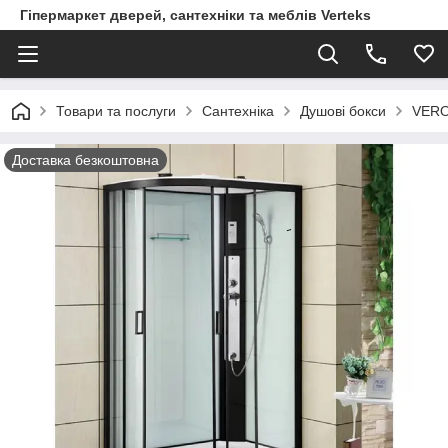
Гіпермаркет дверей, сантехніки та меблів Verteks
Товари та послуги
Сантехніка
Душові бокси
VERO
Доставка безкоштовна