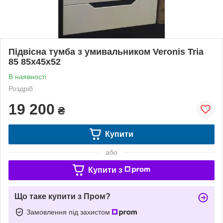
Підвісна тумба з умивальником Veronis Tria
85 85х45х52
В наявності
Роздріб
19 200
₴
Купити
або
Купити з
Що таке купити з Пром?
Замовлення під захистом