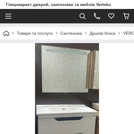
Гіпермаркет дверей, сантехніки та меблів Verteks
Товари та послуги
Сантехніка
Душові бокси
VERO