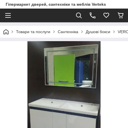
Гіпермаркет дверей, сантехніки та меблів Verteks
Товари та послуги
Сантехніка
Душові бокси
VERO