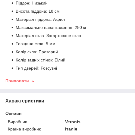
Піддон: Низький
Висота піддона: 18 см
Матеріал піддона: Акрил
Максимальне навантаження: 280 кг
Матеріал скла: Загартоване скло
Товщина скла: 5 мм
Колір скла: Прозорий
Колір задніх стінок: Білий
Тип дверей: Розсувні
Приховати
Характеристики
Основні
Виробник
Veronis
Країна виробник
Італія