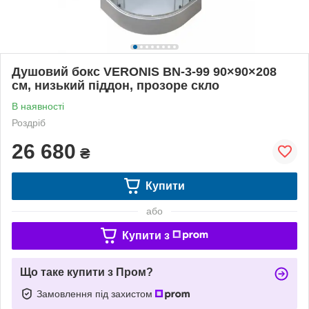
Душовий бокс VERONIS BN-3-99 90×90×208
см, низький піддон, прозоре скло
В наявності
Роздріб
26 680
₴
Купити
або
Купити з
Що таке купити з Пром?
Замовлення під захистом