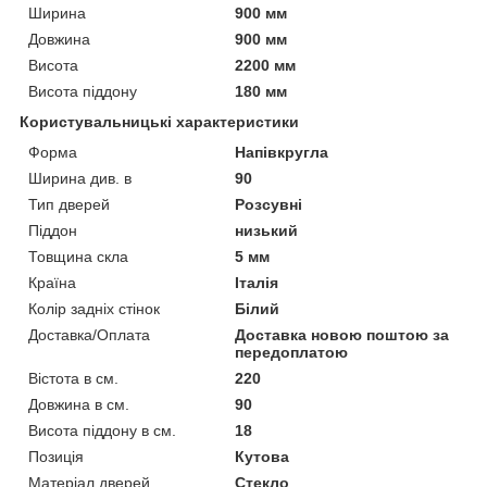
Ширина
900 мм
Довжина
900 мм
Висота
2200 мм
Висота піддону
180 мм
Користувальницькі характеристики
Форма
Напівкругла
Ширина див. в
90
Тип дверей
Розсувні
Піддон
низький
Товщина скла
5 мм
Країна
Італія
Колір задніх стінок
Білий
Доставка/Оплата
Доставка новою поштою за
передоплатою
Вістота в см.
220
Довжина в см.
90
Висота піддону в см.
18
Позиція
Кутова
Матеріал дверей
Стекло