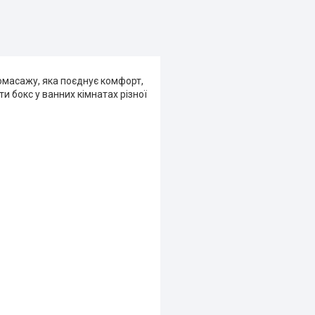
омасажу, яка поєднує комфорт,
и бокс у ванних кімнатах різної