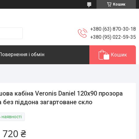
Кошик
+380 (63) 870-30-18
+380 (95) 022-59-35
Повернення і обмін
Кошик
ова кабіна Veronis Daniel 120х90 прозора
а без піддона загартоване скло
В наявності
 720 ₴