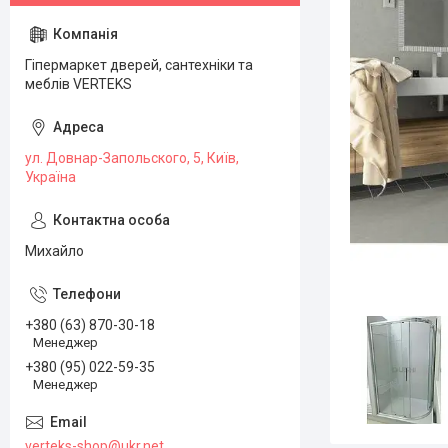
Гіпермаркет дверей, сантехніки та
меблів VERTEKS
ул. Довнар-Запольского, 5, Київ,
Україна
Михайло
+380 (63) 870-30-18
Менеджер
+380 (95) 022-59-35
Менеджер
verteks-shop@ukr.net