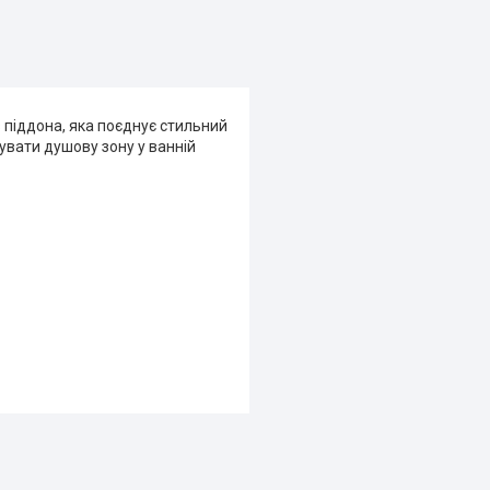
 піддона, яка поєднує стильний
увати душову зону у ванній