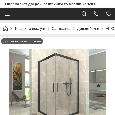
Гіпермаркет дверей, сантехніки та меблів Verteks
Товари та послуги
Сантехніка
Душові бокси
VERO
Доставка безкоштовна