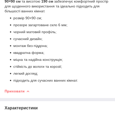
90×90 см
та висотою
190 см
забезпечує комфортний простір
для щоденного використання та ідеально підходить для
більшості ванних кімнат.
розмір 90×90 см;
прозоре загартоване скло 6 мм;
чорний матовий профіль;
сучасний дизайн;
монтаж без піддона;
квадратна форма;
міцна та надійна конструкція;
стійкість до вологи та корозії;
легкий догляд;
підходить для сучасних ванних кімнат.
Приховати
Характеристики