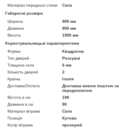
Матеріал передньої стінки
Скло
Габаритні розміри
Ширина
900 мм
Довжина
900 мм
Висота
1900 мм
Користувальницькі характеристики
Форма
Квадратна
Тип дверей
Розсувні
Товщина скла
6 мм
Кількість дверей
2
Країна
Італія
Доставка/Оплата
Доставка новою поштою за
передоплатою
Вістота в см.
190
Довжина в см.
90
Матеріал вітража
Скло
Позиція
Кутова
Колір вітража
прозорий