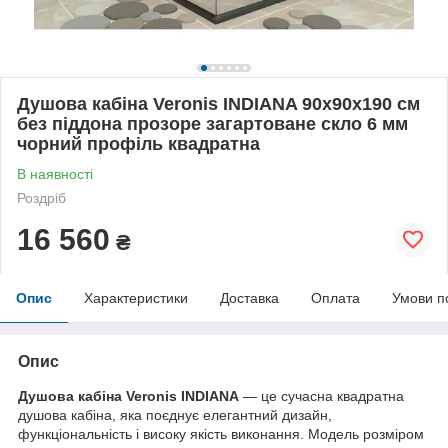
Душова кабіна Veronis INDIANA 90х90х190 см
без піддона прозоре загартоване скло 6 мм
чорний профіль квадратна
В наявності
Роздріб
16 560
₴
Опис
Характеристики
Доставка
Оплата
Умови п
Опис
Душова кабіна Veronis INDIANA
— це сучасна квадратна
душова кабіна, яка поєднує елегантний дизайн,
функціональність і високу якість виконання. Модель розміром