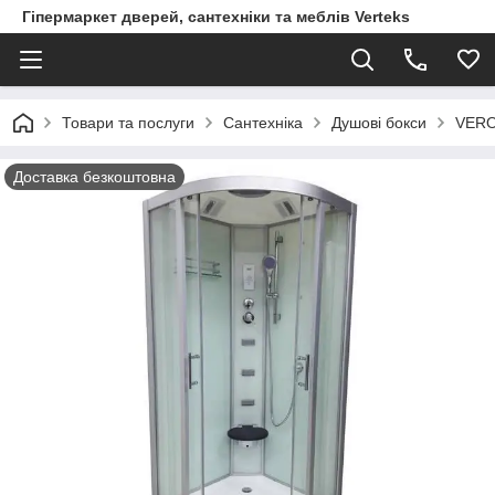
Гіпермаркет дверей, сантехніки та меблів Verteks
Товари та послуги
Сантехніка
Душові бокси
VERO
Доставка безкоштовна