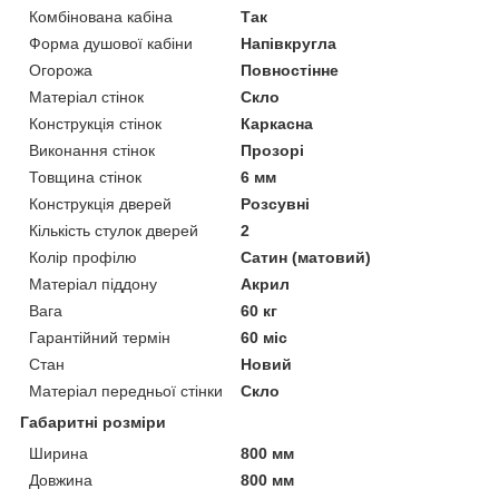
Комбінована кабіна
Так
Форма душової кабіни
Напівкругла
Огорожа
Повностінне
Матеріал стінок
Скло
Конструкція стінок
Каркасна
Виконання стінок
Прозорі
Товщина стінок
6 мм
Конструкція дверей
Розсувні
Кількість стулок дверей
2
Колір профілю
Сатин (матовий)
Матеріал піддону
Акрил
Вага
60 кг
Гарантійний термін
60 міс
Стан
Новий
Матеріал передньої стінки
Скло
Габаритні розміри
Ширина
800 мм
Довжина
800 мм