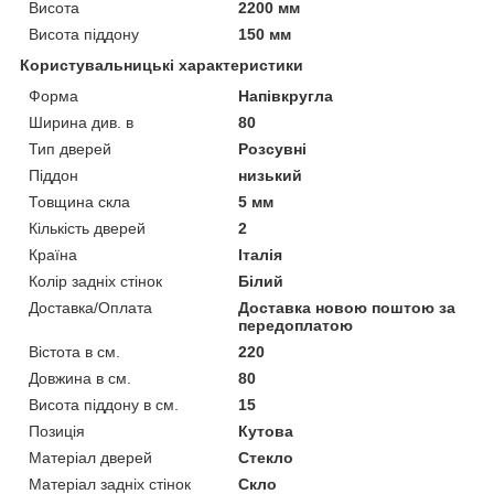
Висота
2200 мм
Висота піддону
150 мм
Користувальницькі характеристики
Форма
Напівкругла
Ширина див. в
80
Тип дверей
Розсувні
Піддон
низький
Товщина скла
5 мм
Кількість дверей
2
Країна
Італія
Колір задніх стінок
Білий
Доставка/Оплата
Доставка новою поштою за
передоплатою
Вістота в см.
220
Довжина в см.
80
Висота піддону в см.
15
Позиція
Кутова
Матеріал дверей
Стекло
Матеріал задніх стінок
Скло