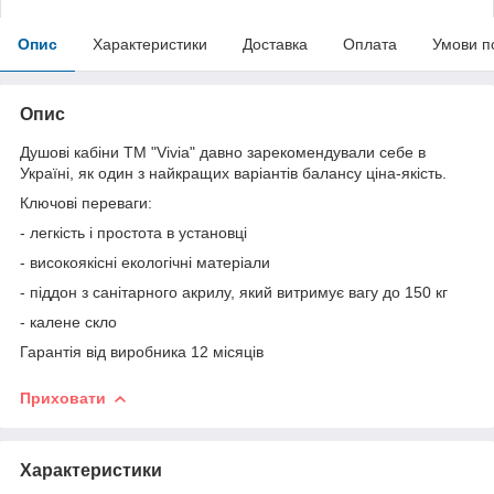
Опис
Характеристики
Доставка
Оплата
Умови п
Опис
Душові кабіни ТМ "Vivia" давно зарекомендували себе в
Україні, як один з найкращих варіантів балансу ціна-якість.
Ключові переваги:
- легкість і простота в установці
- високоякісні екологічні матеріали
- піддон з санітарного акрилу, який витримує вагу до 150 кг
- калене скло
Гарантія від виробника 12 місяців
Приховати
Характеристики