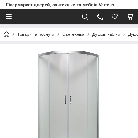
Гіпермаркет дверей, сантехніки та меблів Verteks
Товари та послуги
Сантехніка
Душові кабіни
Душо