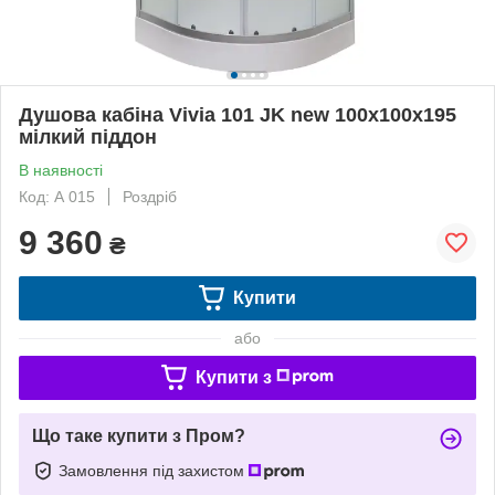
Душова кабіна Vivia 101 JK new 100x100x195
мілкий піддон
В наявності
Код: А 015
Роздріб
9 360
₴
Купити
або
Купити з
Що таке купити з Пром?
Замовлення під захистом