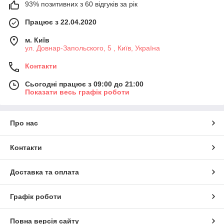
93% позитивних з 60 відгуків за рік
Працює з 22.04.2020
м. Київ
ул. Довнар-Запольского, 5 , Київ, Україна
Контакти
Сьогодні працює з 09:00 до 21:00
Показати весь графік роботи
Про нас
Контакти
Доставка та оплата
Графік роботи
Повна версія сайту