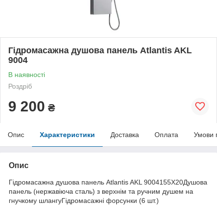
Гідромасажна душова панель Atlantis AKL
9004
В наявності
Роздріб
9 200
₴
Опис
Характеристики
Доставка
Оплата
Умови 
Опис
Гідромасажна душова панель Atlantis AKL 9004155X20Душова
панель (нержавіюча сталь) з верхнім та ручним душем на
гнучкому шлангуГідромасажні форсунки (6 шт.)