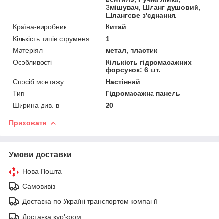
Змішувач, Шланг душовий,
Шлангове з'єднання.
Країна-виробник
Китай
Кількість типів струменя
1
Матеріял
метал, пластик
Особливості
Кількість гідромасажних
форсунок: 6 шт.
Спосіб монтажу
Настінний
Тип
Гідромасажна панель
Ширина див. в
20
Приховати
Умови доставки
Нова Пошта
Самовивіз
Доставка по Україні транспортом компанії
Доставка кур'єром