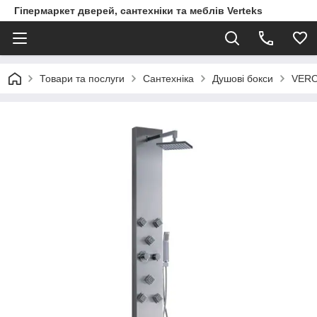
Гіпермаркет дверей, сантехніки та меблів Verteks
Товари та послуги
Сантехніка
Душові бокси
VERO