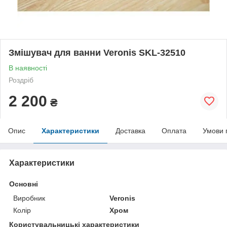
Змішувач для ванни Veronis SKL-32510
В наявності
Роздріб
2 200
₴
Опис
Характеристики
Доставка
Оплата
Умови 
Характеристики
Основні
Виробник
Veronis
Колір
Хром
Користувальницькі характеристики