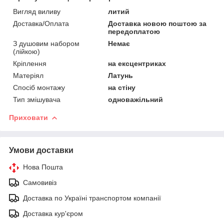
Вигляд виливу
литий
Доставка/Оплата
Доставка новою поштою за
передоплатою
З душовим набором
Немає
(лійкою)
Кріплення
на ексцентриках
Матеріял
Латунь
Спосіб монтажу
на стіну
Тип змішувача
одноважільний
Приховати
Умови доставки
Нова Пошта
Самовивіз
Доставка по Україні транспортом компанії
Доставка кур'єром