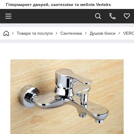
Гіпермаркет дверей, сантехніки та меблів Verteks
Товари та послуги
Сантехніка
Душові бокси
VERO