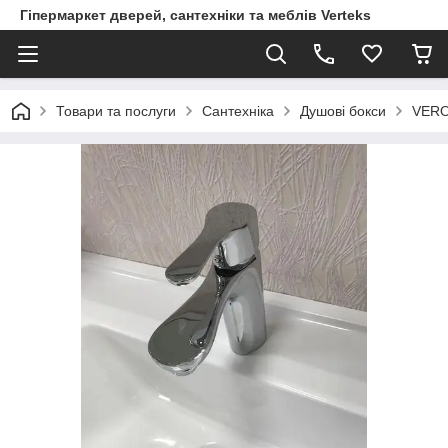
Гіпермаркет дверей, сантехніки та меблів Verteks
Товари та послуги
Сантехніка
Душові бокси
VERO