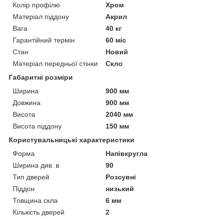
Колір профілю
Хром
Матеріал піддону
Акрил
Вага
40 кг
Гарантійний термін
60 міс
Стан
Новий
Матеріал передньої стінки
Скло
Габаритні розміри
Ширина
900 мм
Довжина
900 мм
Висота
2040 мм
Висота піддону
150 мм
Користувальницькі характеристики
Форма
Напівкругла
Ширина див. в
90
Тип дверей
Розсувні
Піддон
низький
Товщина скла
6 мм
Кількість дверей
2