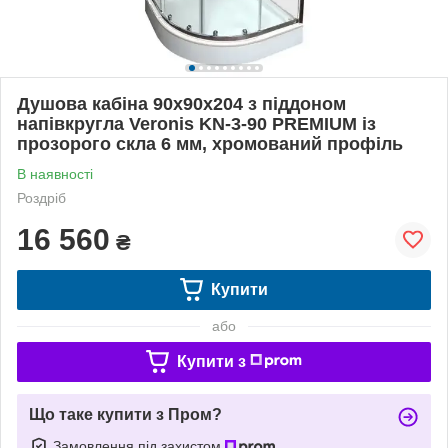
Душова кабіна 90х90х204 з піддоном
напівкругла Veronis KN-3-90 PREMIUM із
прозорого скла 6 мм, хромований профіль
В наявності
Роздріб
16 560
₴
Купити
або
Купити з
Що таке купити з Пром?
Замовлення під захистом