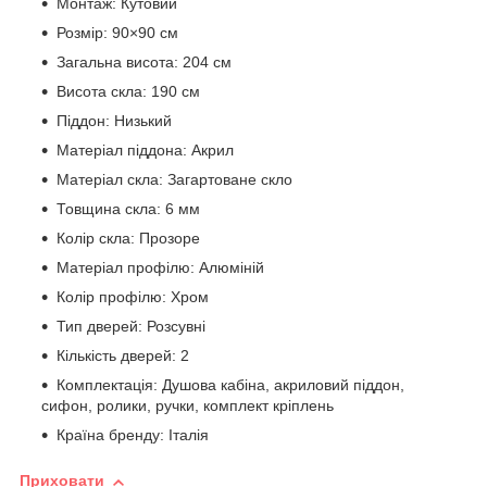
Монтаж: Кутовий
Розмір: 90×90 см
Загальна висота: 204 см
Висота скла: 190 см
Піддон: Низький
Матеріал піддона: Акрил
Матеріал скла: Загартоване скло
Товщина скла: 6 мм
Колір скла: Прозоре
Матеріал профілю: Алюміній
Колір профілю: Хром
Тип дверей: Розсувні
Кількість дверей: 2
Комплектація: Душова кабіна, акриловий піддон,
сифон, ролики, ручки, комплект кріплень
Країна бренду: Італія
Приховати