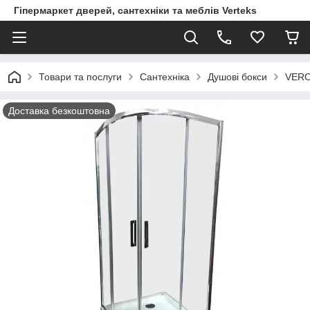
Гіпермаркет дверей, сантехніки та меблів Verteks
Товари та послуги
Сантехніка
Душові бокси
VERO
Доставка безкоштовна