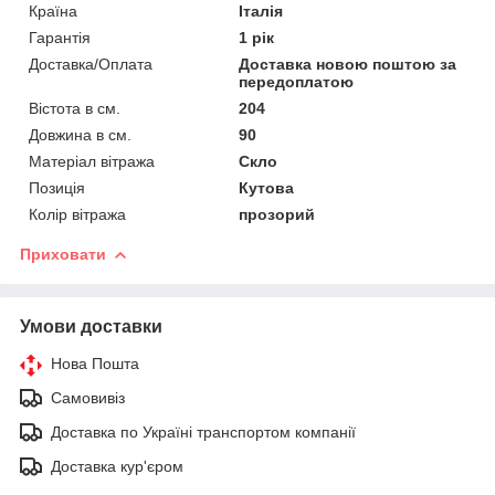
Країна
Італія
Гарантія
1 рік
Доставка/Оплата
Доставка новою поштою за
передоплатою
Вістота в см.
204
Довжина в см.
90
Матеріал вітража
Скло
Позиція
Кутова
Колір вітража
прозорий
Приховати
Умови доставки
Нова Пошта
Самовивіз
Доставка по Україні транспортом компанії
Доставка кур'єром