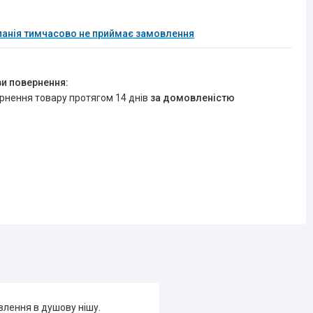
анія тимчасово не приймає замовлення
ернення товару протягом 14 днів
за домовленістю
влення в душову нішу.