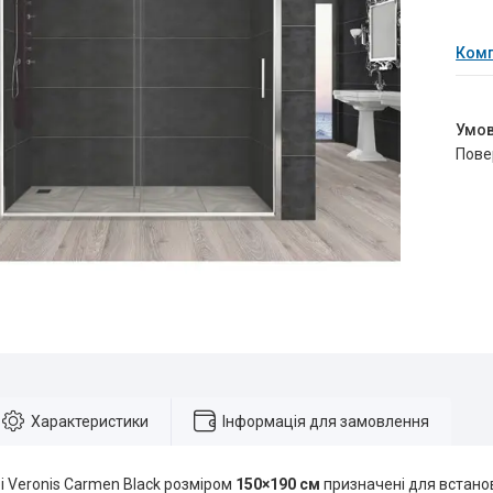
Комп
пов
Характеристики
Інформація для замовлення
 Veronis Carmen Black розміром
150×190 см
призначені для встано