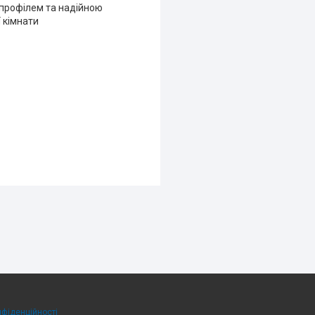
 профілем та надійною
 кімнати
нфіденційності