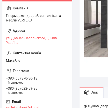
Гіпермаркет дверей, сантехніки та
меблів VERTEKS
ул. Довнар-Запольского, 5, Київ,
Україна
Михайло
+380 (63) 870-30-18
Менеджер
+380 (95) 022-59-35
Опис
Менеджер
g>Душові двері
verteks-shop@ukr.net