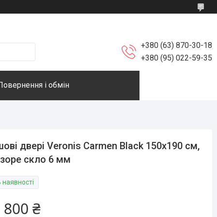
+380 (63) 870-30-18
+380 (95) 022-59-35
Повернення і обмін
ові двері Veronis Carmen Black 150х190 см,
зоре скло 6 мм
В наявності
 800 ₴